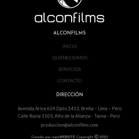
ALCONFILMS
INICIO
QUIÉNES SOMOS
SERVICIOS
CONTACTO
DIRECCIÓN
Avenida Arica 624 Dpto.1412, Breña – Lima – Perú
Calle Rusia 1103, Alto de la Alianza - Tacna - Perú
produccion@alconfilms.com
Creado por
iseeWEBSITE
Copyright
2023